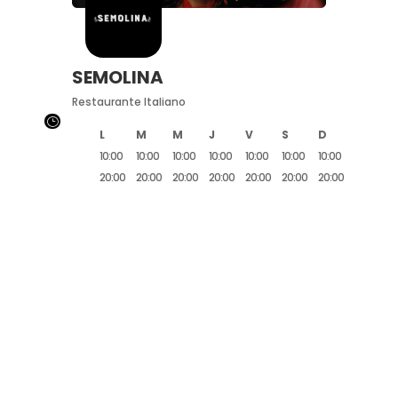
SEMOLINA
Restaurante Italiano
}
L
M
M
J
V
S
D
10:00
10:00
10:00
10:00
10:00
10:00
10:00
20:00
20:00
20:00
20:00
20:00
20:00
20:00