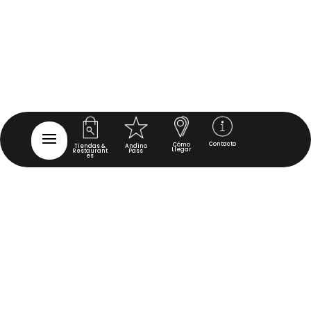
Contacto
Cómo
Tiendas &
Andino
Llegar
Restaurant
Pass
es