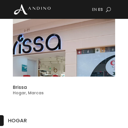
EN
ES
Brissa
Hogar
,
Marcas
HOGAR