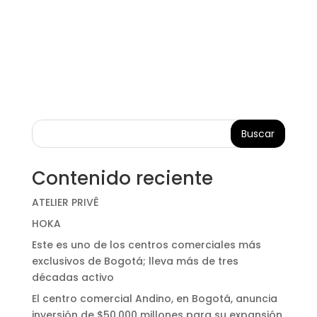
Buscar
Contenido reciente
ATELIER PRIVÊ
HOKA
Este es uno de los centros comerciales más
exclusivos de Bogotá; lleva más de tres
décadas activo
El centro comercial Andino, en Bogotá, anuncia
inversión de $50.000 millones para su expansión