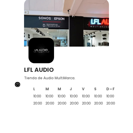
LFL AUDIO
Tienda de Audio MultiMarca.
}
L
M
M
J
V
S
D – F
10:00
10:00
10:00
10:00
10:00
10:00
10:00
20:00
20:00
20:00
20:00
20:00
20:00
20:00