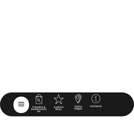
Contacto
Cómo
Tiendas &
Andino
Llegar
Restaurant
Pass
es