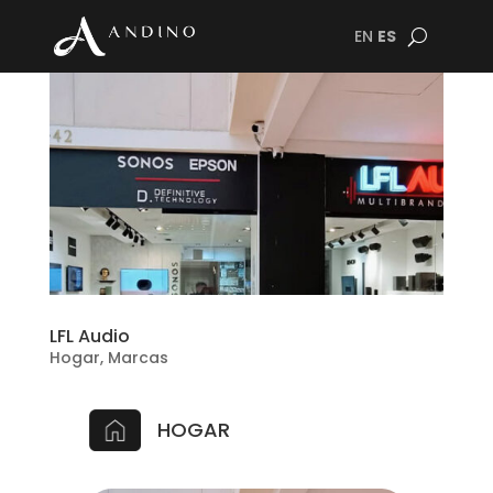
EN
ES
LFL Audio
Hogar
,
Marcas
HOGAR