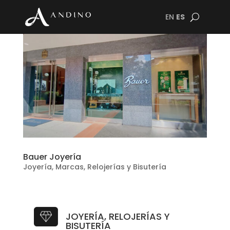
EN
ES
Bauer Joyería
Joyería
,
Marcas
,
Relojerías y Bisutería
JOYERÍA, RELOJERÍAS Y
BISUTERÍA