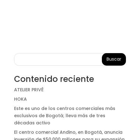
Buscar
Contenido reciente
ATELIER PRIVÊ
HOKA
Este es uno de los centros comerciales más
exclusivos de Bogotá; lleva más de tres
décadas activo
El centro comercial Andino, en Bogotá, anuncia
inversión de $50.000 millones para su expansión