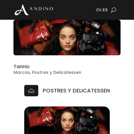
EN
ES
Tannic
Marcas
,
Postres y Delicatessen
POSTRES Y DELICATESSEN