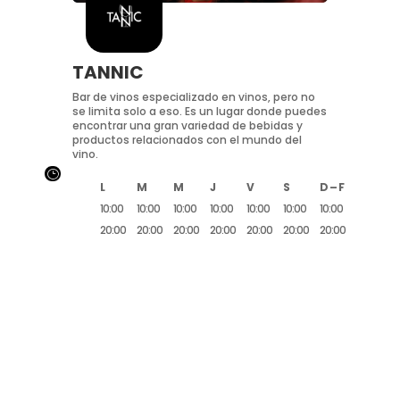
TANNIC
Bar de vinos especializado en vinos, pero no
se limita solo a eso. Es un lugar donde puedes
encontrar una gran variedad de bebidas y
productos relacionados con el mundo del
vino.
}
L
M
M
J
V
S
D – F
10:00
10:00
10:00
10:00
10:00
10:00
10:00
20:00
20:00
20:00
20:00
20:00
20:00
20:00