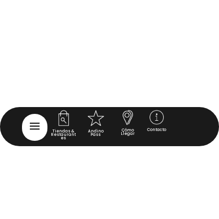
Contacto
Cómo
Tiendas &
Andino
Llegar
Restaurant
Pass
es