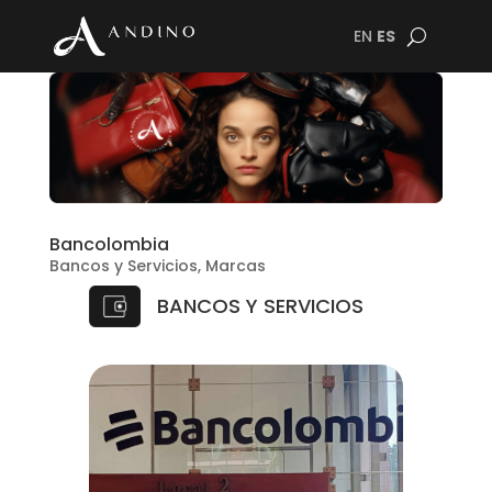
EN
ES
Bancolombia
Bancos y Servicios
,
Marcas
BANCOS Y SERVICIOS