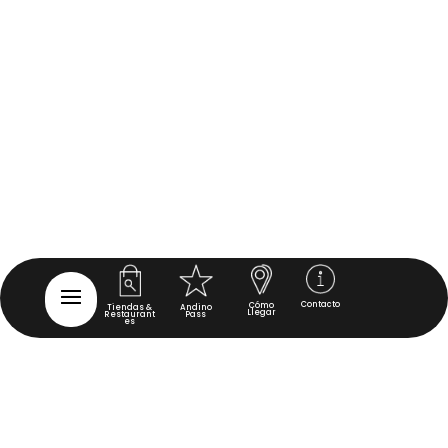
Contacto
Cómo
Tiendas &
Andino
Llegar
Restaurant
Pass
es