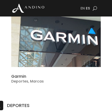
EN
ES
Garmin
Deportes
,
Marcas
DEPORTES