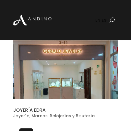
EN
ES
JOYERÍA EDRA
Joyería
,
Marcas
,
Relojerías y Bisutería