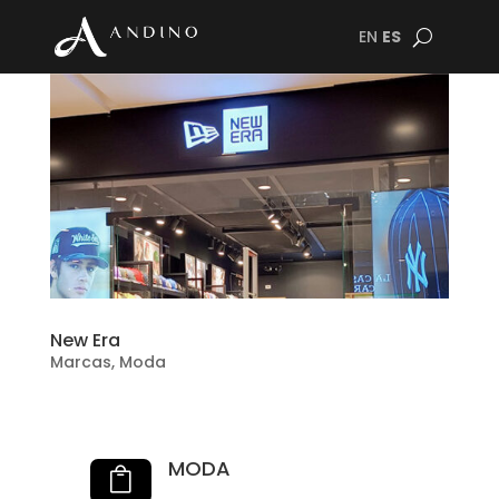
EN
ES
New Era
Marcas
,
Moda
MODA
