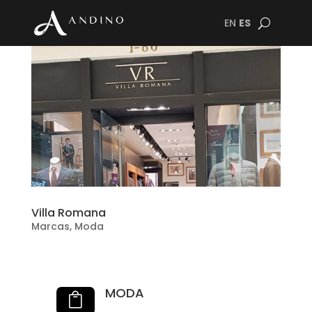
EN
ES
Villa Romana
Marcas
,
Moda
MODA
