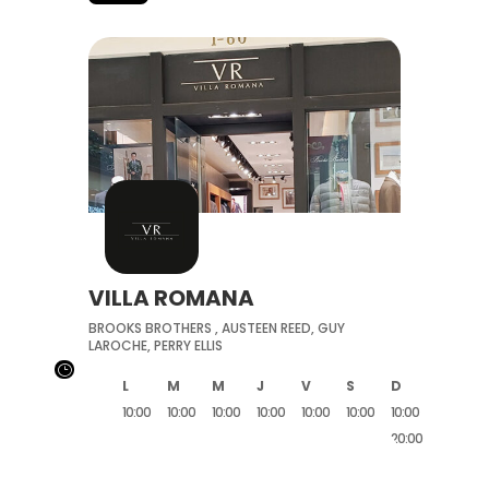
VILLA ROMANA
BROOKS BROTHERS , AUSTEEN REED, GUY
LAROCHE, PERRY ELLIS
}
L
M
M
J
V
S
D
10:00
10:00
10:00
10:00
10:00
10:00
10:00
20:00
20:00
20:00
20:00
20:00
20:00
20:00