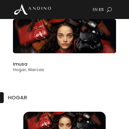
EN
ES
Imusa
Hogar
,
Marcas
HOGAR