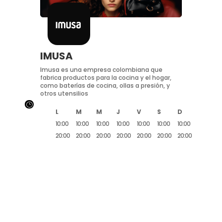
IMUSA
Imusa es una empresa colombiana que
fabrica productos para la cocina y el hogar,
como baterías de cocina, ollas a presión, y
otros utensilios
}
L
M
M
J
V
S
D
10:00
10:00
10:00
10:00
10:00
10:00
10:00
20:00
20:00
20:00
20:00
20:00
20:00
20:00