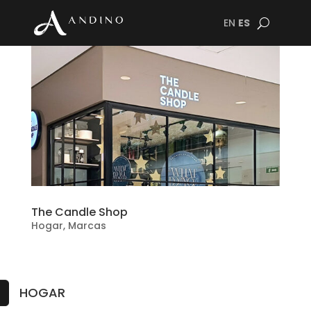
EN
ES
The Candle Shop
Hogar
,
Marcas
HOGAR