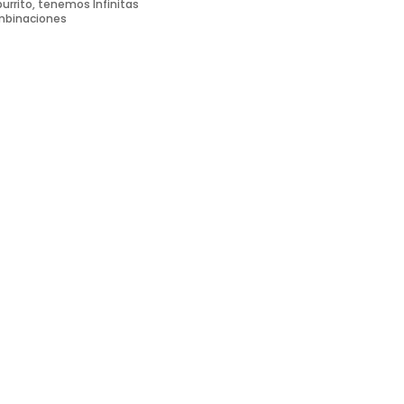
burrito, tenemos Infinitas
binaciones