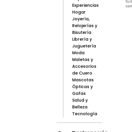
tu 
Experiencias
com
Hogar
Joyería,
Relojerías y
Bisutería
Librería y
Juguetería
Moda
Maletas y
Accesorios
de Cuero
Mascotas
Ópticas y
Gafas
Salud y
Belleza
Tecnología