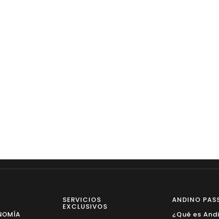
SERVICIOS
ANDINO PAS
EXCLUSIVOS
NOMÍA
¿Qué es And