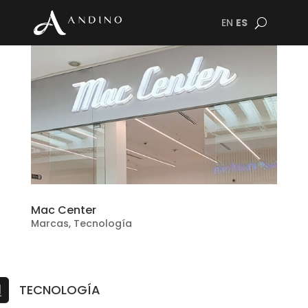
EN
ES
Mac Center
Marcas
,
Tecnología
TECNOLOGÍA