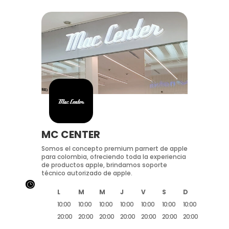
MC CENTER
Somos el concepto premium parnert de apple
para colombia, ofreciendo toda la experiencia
de productos apple, brindamos soporte
técnico autorizado de apple.
}
L
M
M
J
V
S
D
10:00
10:00
10:00
10:00
10:00
10:00
10:00
20:00
20:00
20:00
20:00
20:00
20:00
20:00