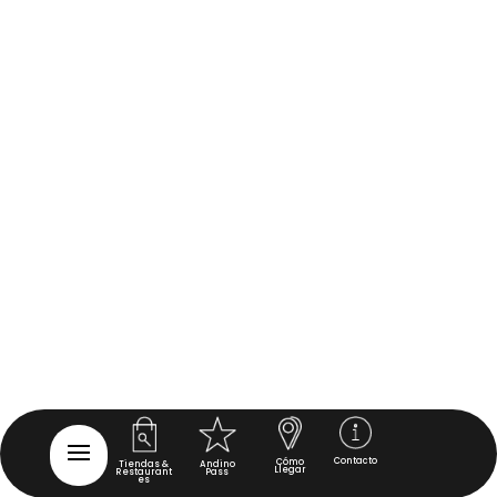
Contacto
Cómo
Tiendas &
Andino
Llegar
Restaurant
Pass
es