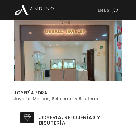
EN
ES
JOYERÍA EDRA
Joyería
,
Marcas
,
Relojerías y Bisutería
JOYERÍA, RELOJERÍAS Y
BISUTERÍA