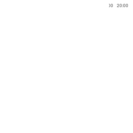
20:00
20:00
20:00
20:00
20:00
20:00
20:00