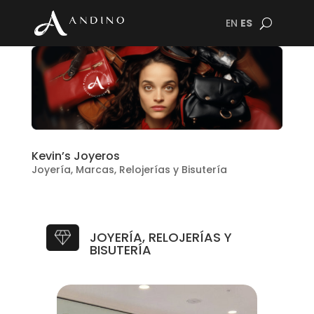
EN
ES
Kevin’s Joyeros
Joyería
,
Marcas
,
Relojerías y Bisutería
JOYERÍA, RELOJERÍAS Y
BISUTERÍA