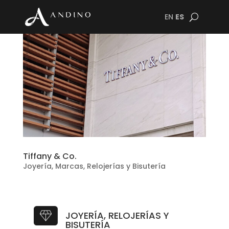
EN
ES
Tiffany & Co.
Joyería
,
Marcas
,
Relojerías y Bisutería
JOYERÍA, RELOJERÍAS Y
BISUTERÍA