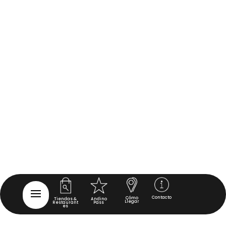
Contacto
Cómo
Tiendas &
Andino
Llegar
Restaurant
Pass
es