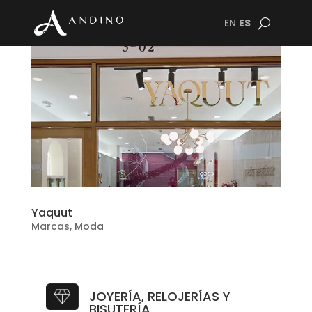
EN
ES
Yaquut
Marcas
,
Moda
JOYERÍA, RELOJERÍAS Y
BISUTERÍA