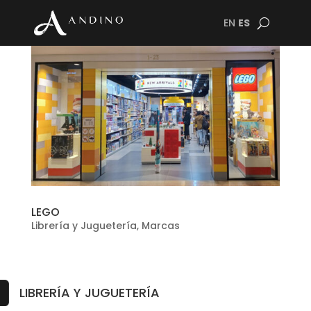
EN
ES
LEGO
Librería y Juguetería
,
Marcas
LIBRERÍA Y JUGUETERÍA