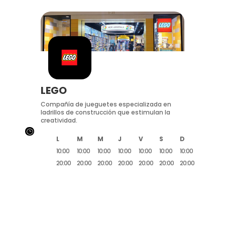
LEGO
Compañía de jueguetes especializada en
ladrillos de construcción que estimulan la
creatividad.
}
L
M
M
J
V
S
D
10:00
10:00
10:00
10:00
10:00
10:00
10:00
20:00
20:00
20:00
20:00
20:00
20:00
20:00