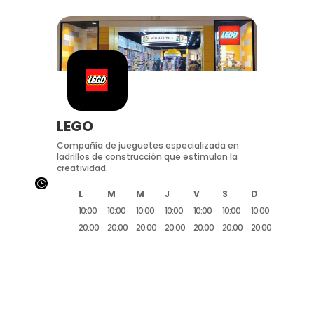
LEGO
Compañía de jueguetes especializada en
ladrillos de construcción que estimulan la
creatividad.
}
L
M
M
J
V
S
D
10:00
10:00
10:00
10:00
10:00
10:00
10:00
20:00
20:00
20:00
20:00
20:00
20:00
20:00