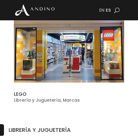
EN
ES
LEGO
Librería y Juguetería
,
Marcas
LIBRERÍA Y JUGUETERÍA