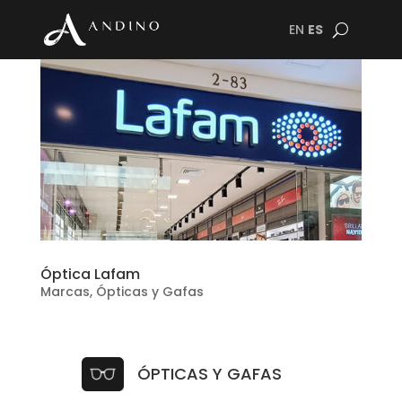
EN
ES
Óptica Lafam
Marcas
,
Ópticas y Gafas
ÓPTICAS Y GAFAS