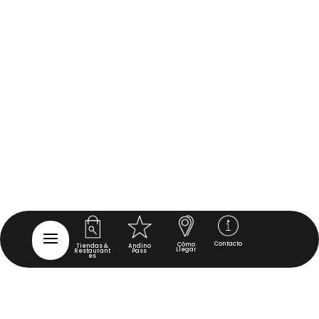
Contacto
Cómo
Tiendas &
Andino
Llegar
Restaurant
Pass
es