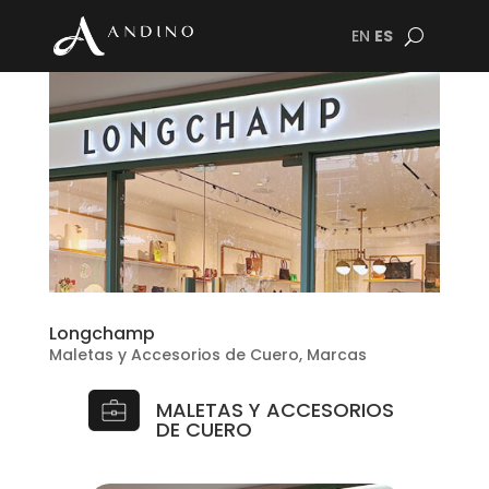
EN
ES
Longchamp
Maletas y Accesorios de Cuero
,
Marcas
MALETAS Y ACCESORIOS
DE CUERO