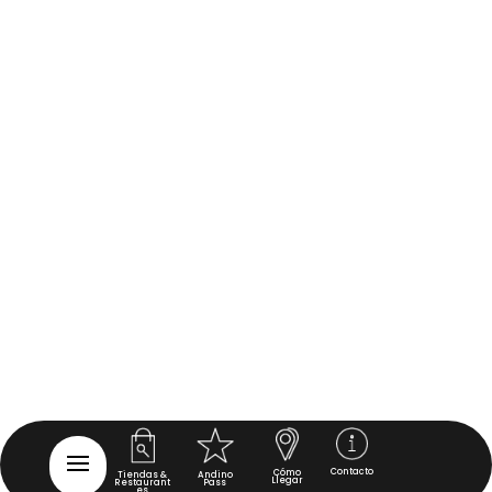
Contacto
Cómo
Tiendas &
Andino
Llegar
Restaurant
Pass
es