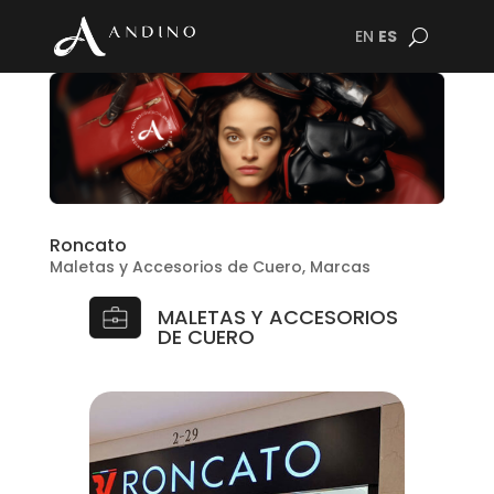
EN
ES
Roncato
Maletas y Accesorios de Cuero
,
Marcas
MALETAS Y ACCESORIOS
DE CUERO