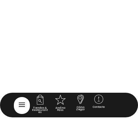
Contacto
Cómo
Tiendas &
Andino
Llegar
Restaurant
Pass
es