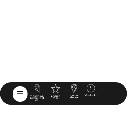
Contacto
Cómo
Tiendas &
Andino
Llegar
Restaurant
Pass
es