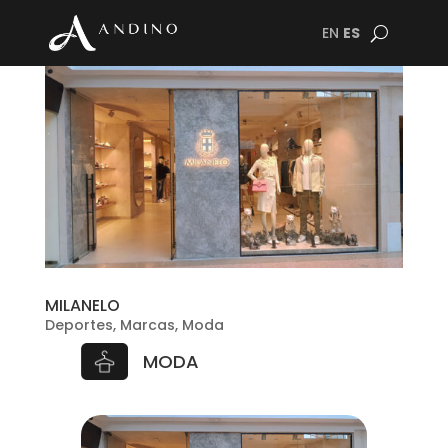
EN
ES
MILANELO
Deportes
,
Marcas
,
Moda
MODA