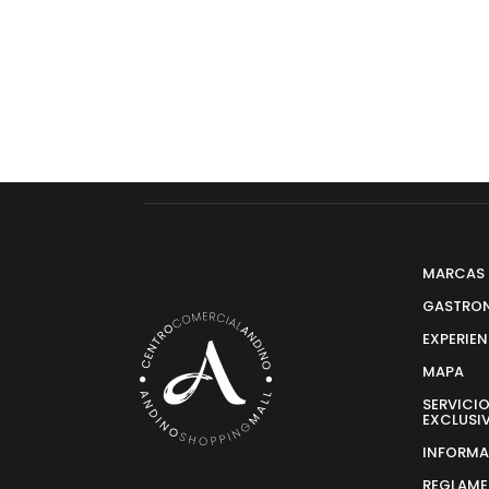
MARCAS
GASTRO
EXPERIE
MAPA
SERVICI
EXCLUSI
INFORM
REGLAME