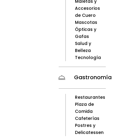
Maletas y
Accesorios
de Cuero
Mascotas
Ópticas y
Gafas
Salud y
Belleza
Tecnología
Gastronomía
Restaurantes
Plaza de
Comida
Cafeterías
Postres y
Delicatessen