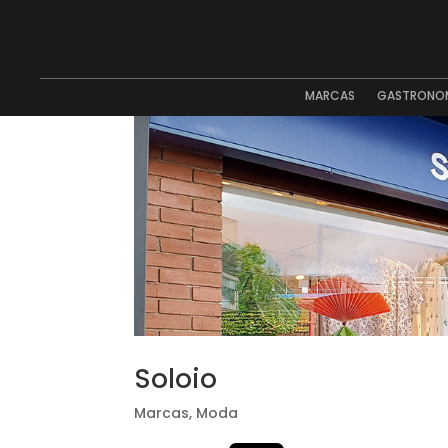
MARCAS
GASTRONO
Soloio
Marcas
,
Moda