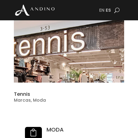
EN
ES
Tennis
Marcas
,
Moda
MODA
