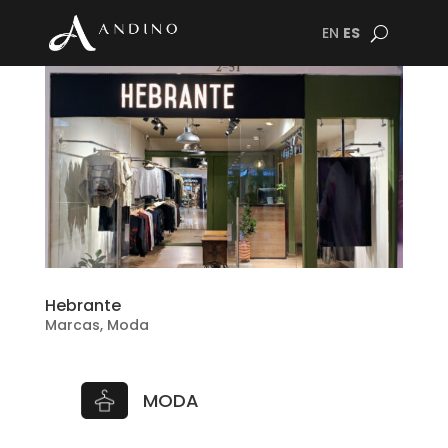
EN
ES
Hebrante
Marcas
,
Moda
MODA