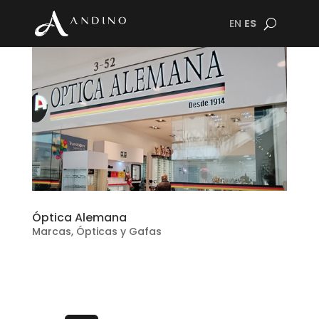
EN
ES
Óptica Alemana
Marcas
,
Ópticas y Gafas