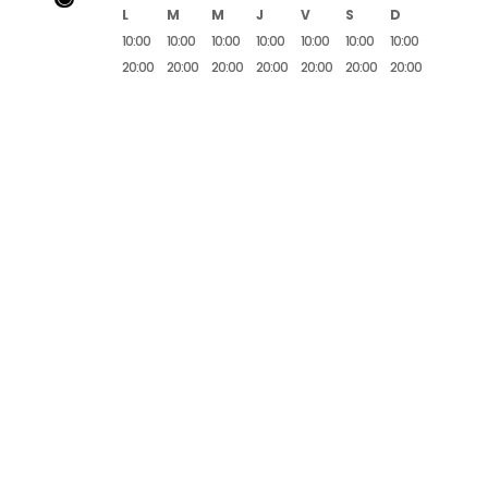
L
M
M
J
V
S
D
10:00
10:00
10:00
10:00
10:00
10:00
10:00
20:00
20:00
20:00
20:00
20:00
20:00
20:00