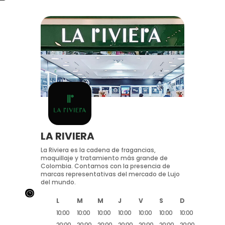
LA RIVIERA
La Riviera es la cadena de fragancias,
maquillaje y tratamiento más grande de
Colombia. Contamos con la presencia de
marcas representativas del mercado de Lujo
del mundo.
}
L
M
M
J
V
S
D
10:00
10:00
10:00
10:00
10:00
10:00
10:00
20:00
20:00
20:00
20:00
20:00
20:00
20:00