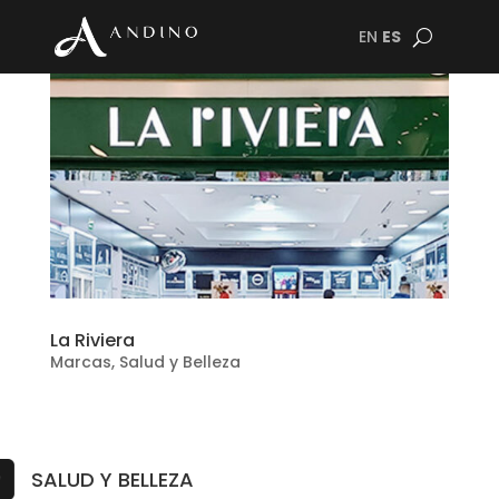
EN
ES
La Riviera
Marcas
,
Salud y Belleza
SALUD Y BELLEZA