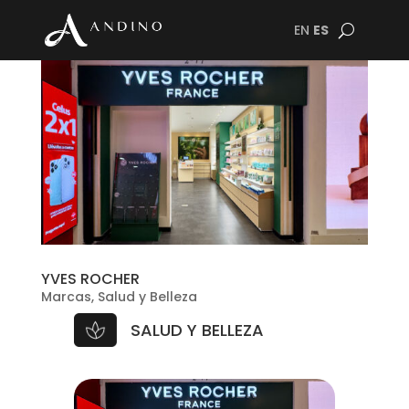
EN
ES
YVES ROCHER
Marcas
,
Salud y Belleza
SALUD Y BELLEZA