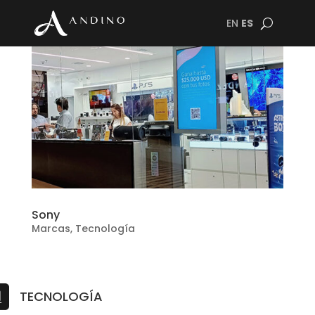
EN
ES
Sony
Marcas
,
Tecnología
TECNOLOGÍA