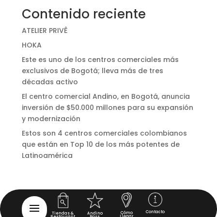
Contenido reciente
ATELIER PRIVÊ
HOKA
Este es uno de los centros comerciales más
exclusivos de Bogotá; lleva más de tres
décadas activo
El centro comercial Andino, en Bogotá, anuncia
inversión de $50.000 millones para su expansión
y modernización
Estos son 4 centros comerciales colombianos
que están en Top 10 de los más potentes de
Latinoamérica
Contacto
Cómo
Tiendas &
Andino
Llegar
Restaurant
Pass