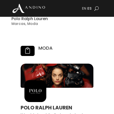
EN
ES
Polo Ralph Lauren
Marcas
,
Moda
MODA

POLO RALPH LAUREN