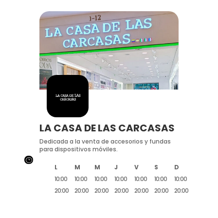
LA CASA DE LAS CARCASAS
Dedicada a la venta de accesorios y fundas
para dispositivos móviles.
}
L
M
M
J
V
S
D
10:00
10:00
10:00
10:00
10:00
10:00
10:00
20:00
20:00
20:00
20:00
20:00
20:00
20:00