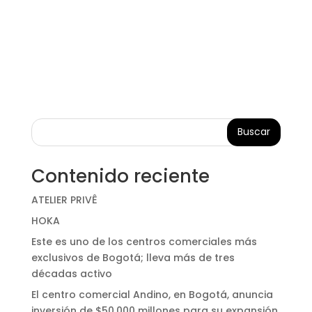
Buscar
Contenido reciente
ATELIER PRIVÊ
HOKA
Este es uno de los centros comerciales más
exclusivos de Bogotá; lleva más de tres
décadas activo
El centro comercial Andino, en Bogotá, anuncia
inversión de $50.000 millones para su expansión