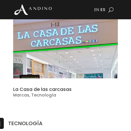
EN
ES
La Casa de las carcasas
Marcas
,
Tecnología
TECNOLOGÍA