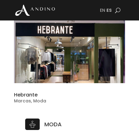
EN
ES
Hebrante
Marcas
,
Moda
MODA