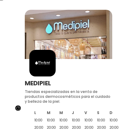
MEDIPIEL
Tiendas especializadas en la venta de
productos dermocosméticos para el cuidado
y belleza de la piel.
}
L
M
M
J
V
S
D
10:00
10:00
10:00
10:00
10:00
10:00
10:00
20:00
20:00
20:00
20:00
20:00
20:00
20:00