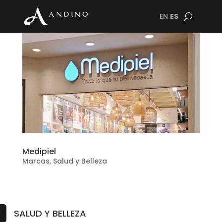
EN
ES
Medipiel
Marcas
,
Salud y Belleza
SALUD Y BELLEZA