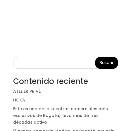
Buscar
Contenido reciente
ATELIER PRIVÊ
HOKA
Este es uno de los centros comerciales más
exclusivos de Bogotá; lleva más de tres
décadas activo
El centro comercial Andino, en Bogotá, anuncia