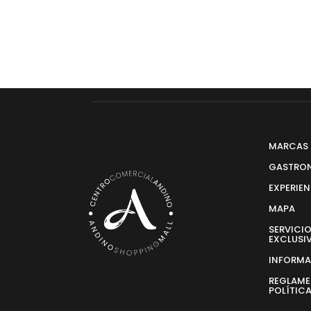
MARCAS
GASTRO
EXPERIE
MAPA
SERVICI
EXCLUSI
INFORM
REGLAME
POLÍTIC