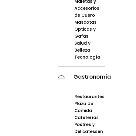
Maletas y
Accesorios
de Cuero
Mascotas
Ópticas y
Gafas
Salud y
Belleza
Tecnología
Gastronomía
Restaurantes
Plaza de
Comida
Cafeterías
Postres y
Delicatessen