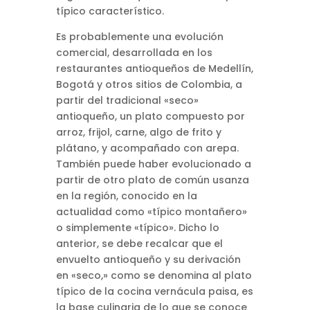
típico característico.
Es probablemente una evolución
comercial, desarrollada en los
restaurantes antioqueños de Medellín,
Bogotá y otros sitios de Colombia, a
partir del tradicional «seco»
antioqueño, un plato compuesto por
arroz, frijol, carne, algo de frito y
plátano, y acompañado con arepa.
También puede haber evolucionado a
partir de otro plato de común usanza
en la región, conocido en la
actualidad como «típico montañero»
o simplemente «típico». Dicho lo
anterior, se debe recalcar que el
envuelto antioqueño y su derivación
en «seco,» como se denomina al plato
típico de la cocina vernácula paisa, es
la base culinaria de lo que se conoce