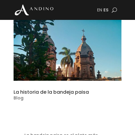
EN
ES
La historia de la bandeja paisa
Blog