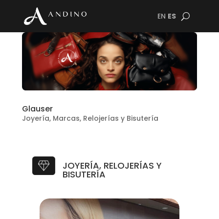
EN
ES
Glauser
Joyería
,
Marcas
,
Relojerías y Bisutería
JOYERÍA, RELOJERÍAS Y
BISUTERÍA