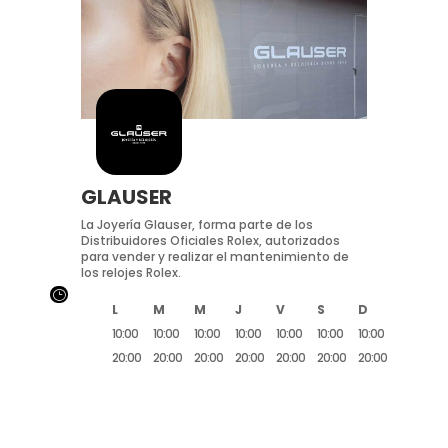
GLAUSER
La Joyería Glauser, forma parte de los
Distribuidores Oficiales Rolex, autorizados
para vender y realizar el mantenimiento de
los relojes Rolex.
}
L
M
M
J
V
S
D
10:00
10:00
10:00
10:00
10:00
10:00
10:00
20:00
20:00
20:00
20:00
20:00
20:00
20:00