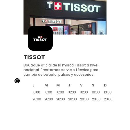
TISSOT
Boutique oficial de la marca Tissot a nivel
nacional. Prestamos servicio técnico para
cambio de batería, pulsos y accesorios.
}
L
M
M
J
V
S
D
10:00
10:00
10:00
10:00
10:00
10:00
10:00
20:00
20:00
20:00
20:00
20:00
20:00
20:00