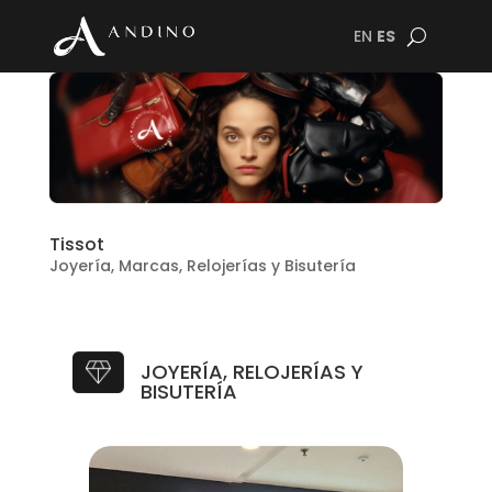
EN
ES
Tissot
Joyería
,
Marcas
,
Relojerías y Bisutería
JOYERÍA, RELOJERÍAS Y
BISUTERÍA