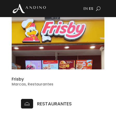
EN
ES
Frisby
Marcas
,
Restaurantes
RESTAURANTES