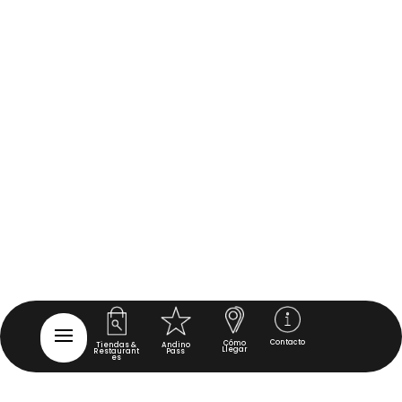
Contacto
Cómo
Tiendas &
Andino
Llegar
Restaurant
Pass
es