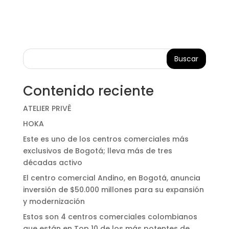
Buscar
Contenido reciente
ATELIER PRIVÊ
HOKA
Este es uno de los centros comerciales más
exclusivos de Bogotá; lleva más de tres
décadas activo
El centro comercial Andino, en Bogotá, anuncia
inversión de $50.000 millones para su expansión
y modernización
Estos son 4 centros comerciales colombianos
que están en Top 10 de los más potentes de