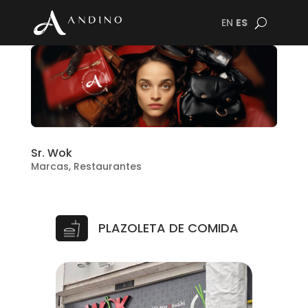
EN
ES
Sr. Wok
Marcas
,
Restaurantes
PLAZOLETA DE COMIDA