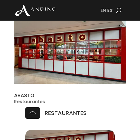
EN
ES
ABASTO
Restaurantes
RESTAURANTES