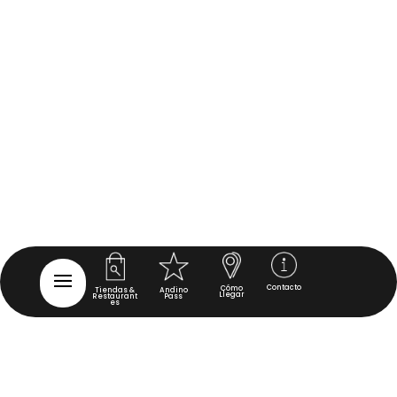
Contacto
Cómo
Tiendas &
Andino
Llegar
Restaurant
Pass
es