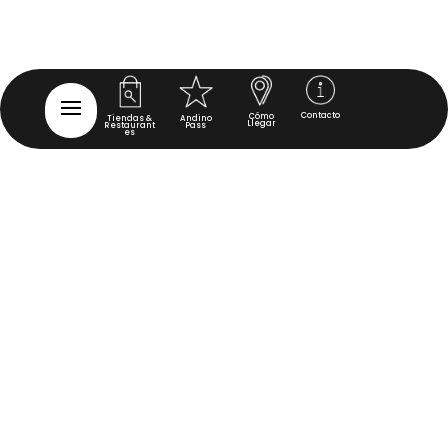
Contacto
Cómo
Tiendas &
Andino
Llegar
Restaurant
Pass
es