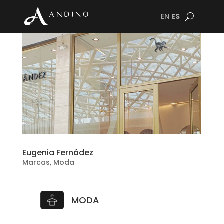
EN
ES
Eugenia Fernádez
Marcas
,
Moda
MODA