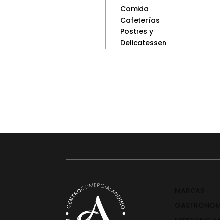
Comida
Cafeterías
Postres y
Delicatessen
MARCAS
GASTRONOM