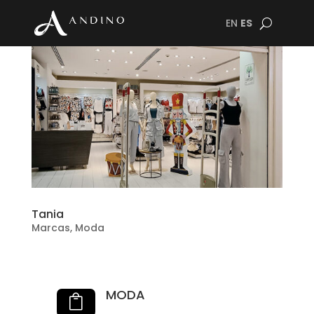
EN
ES
Tania
Marcas
,
Moda
MODA
