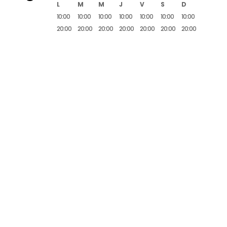
L
M
M
J
V
S
D
10:00
10:00
10:00
10:00
10:00
10:00
10:00
20:00
20:00
20:00
20:00
20:00
20:00
20:00