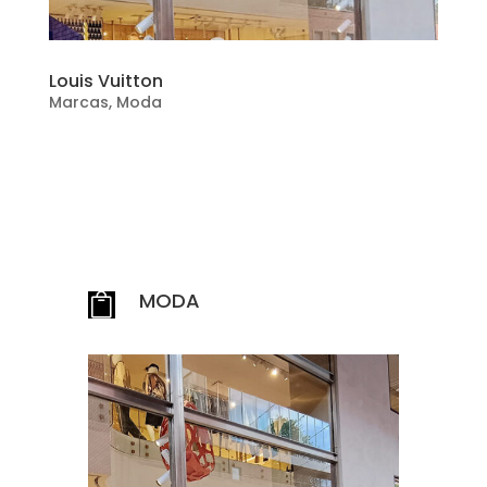
Louis Vuitton
Marcas
,
Moda
MODA
