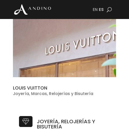
EN
ES
LOUIS VUITTON
Joyería
,
Marcas
,
Relojerías y Bisutería
JOYERÍA, RELOJERÍAS Y
BISUTERÍA