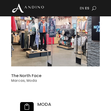
EN
ES
The North Face
Marcas
,
Moda
MODA
