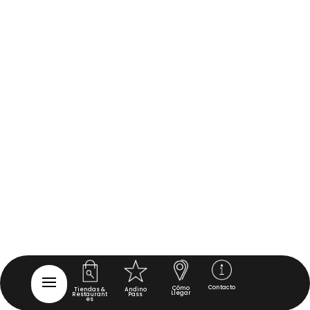
Contacto
Cómo
Tiendas &
Andino
Llegar
Restaurant
Pass
es